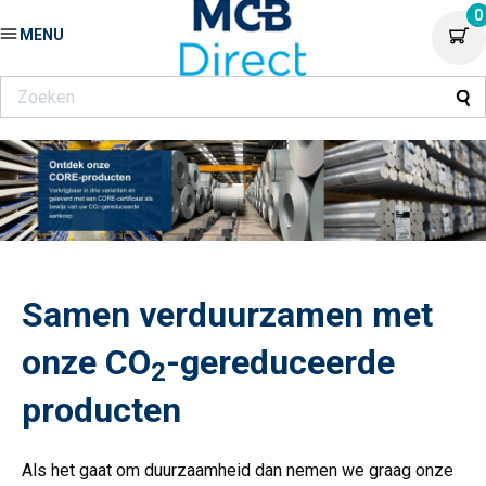
0
MENU
Samen verduurzamen met
onze CO
-gereduceerde
2
producten
Als het gaat om duurzaamheid dan nemen we graag onze