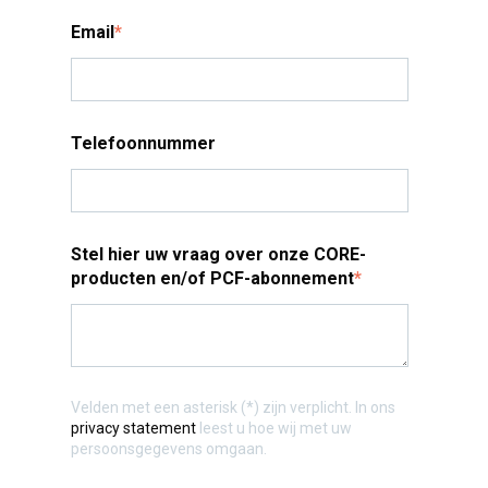
Email
*
Telefoonnummer
Stel hier uw vraag over onze CORE-
producten en/of PCF-abonnement
*
Velden met een asterisk (*) zijn verplicht. In ons
privacy statement
leest u hoe wij met uw
persoonsgegevens omgaan.