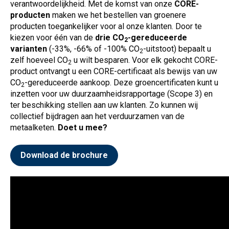
verantwoordelijkheid.
Met de komst van onze
CORE-
producten
maken we het bestellen van groenere
producten toegankelijker voor al onze klanten. Door te
kiezen voor één van de
drie
CO
-gereduceerde
2
varianten
(-33%, -66% of -100%
CO
-uitstoot) bepaalt u
2
zelf hoeveel
CO
u wilt besparen. Voor elk gekocht CORE-
2
product ontvangt u een CORE-certificaat als bewijs van uw
CO
-gereduceerde aankoop. Deze groencertificaten kunt u
2
inzetten voor uw duurzaamheidsrapportage (Scope 3) en
ter beschikking stellen aan uw klanten. Zo kunnen wij
collectief bijdragen aan het verduurzamen van de
metaalketen.
Doet u mee?
Download de brochure