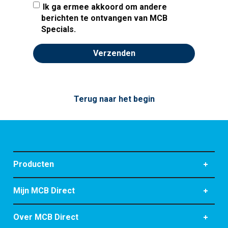
Ik ga ermee akkoord om andere
berichten te ontvangen van MCB
Specials.
Terug naar het begin
Producten
Mijn MCB Direct
Over MCB Direct